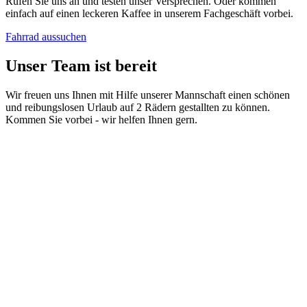
Rufen Sie uns an und testen unser Versprechen. Oder kommen
einfach auf einen leckeren Kaffee in unserem Fachgeschäft vorbei.
Fahrrad aussuchen
Unser Team ist bereit
Wir freuen uns Ihnen mit Hilfe unserer Mannschaft einen schönen
und reibungslosen Urlaub auf 2 Rädern gestallten zu können.
Kommen Sie vorbei - wir helfen Ihnen gern.